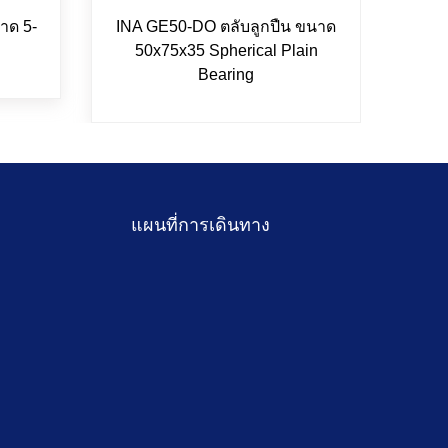
าด 5-
INA GE50-DO ตลับลูกปืน ขนาด
FAG 
50x75x35 Spherical Plain
25
Bearing
แผนที่การเดินทาง