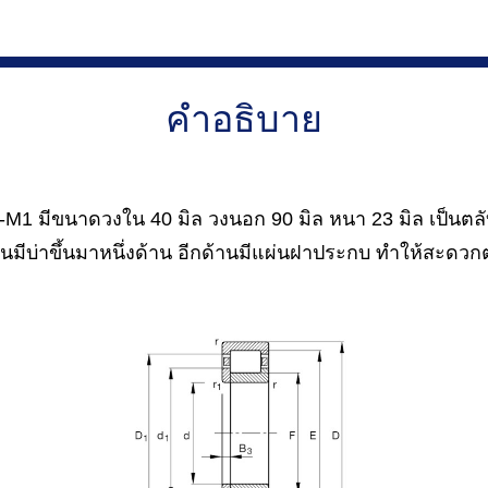
คำอธิบาย
1 มีขนาดวงใน 40 มิล วงนอก 90 มิล หนา 23 มิล เป็นตลั
บ่าขึ้นมาหนึ่งด้าน อีกด้านมีแผ่นฝาประกบ ทำให้สะดวกต่