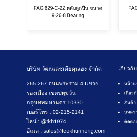
FAG 629-C-2Z ตลับลูกปืน ขนาด
FAG
9-26-8 Bearing
เกี่ยวกั
บริษัท วัฒนเดชเตียคุนเฮง จำกัด
265-267 ถนนพระราม 4 แขวง
หน้าแ
รองเมือง เขตปทุมวัน
เกี่ยว
กรุงเทพมหานคร 10330
สินค้า
เบอร์โทร : 02-215-2141
บทคว
ไลน์ : @tkh1974
ติดต่อ
อีเมล : sales@teokhunheng.com