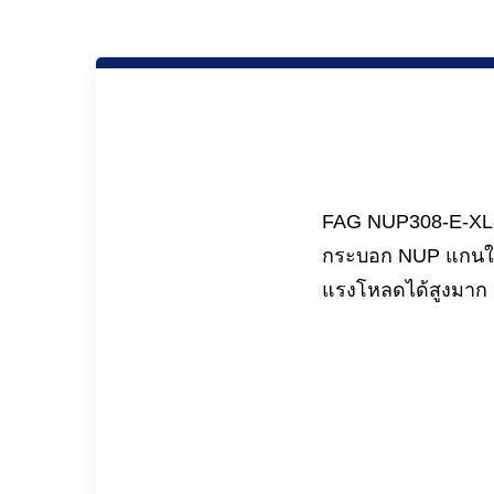
FAG NUP308-E-XL-M
กระบอก NUP แกนในมี
แรงโหลดได้สูงมาก