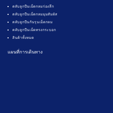
ตลับลูกปืนเม็ดกลมร่องลึก
ตลับลูกปืนเม็ดกลมมุมสัมผัส
ตลับลูกปืนกันรุนเม็ดกลม
ตลับลูกปืนเม็ดทรงกระบอก
สินค้าทั้งหมด
แผนที่การเดินทาง