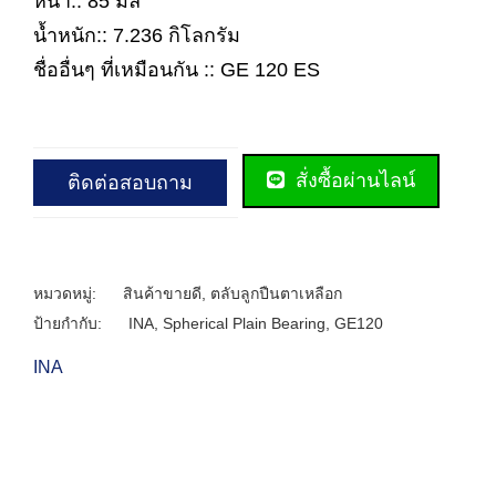
หนา:: 85 มิล
น้ำหนัก:: 7.236 กิโลกรัม
ชื่ออื่นๆ ที่เหมือนกัน :: GE 120 ES
สั่งซื้อผ่านไลน์
ติดต่อสอบถาม
หมวดหมู่:
สินค้าขายดี
,
ตลับลูกปืนตาเหลือก
ป้ายกำกับ:
INA
,
Spherical Plain Bearing
,
GE120
INA