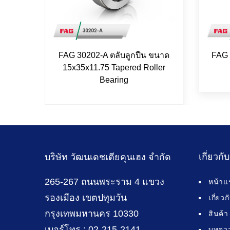
FAG 30202-A ตลับลูกปืน ขนาด
FAG 
15x35x11.75 Tapered Roller
Bearing
เกี่ยวกั
บริษัท วัฒนเดชเตียคุนเฮง จำกัด
265-267 ถนนพระราม 4 แขวง
หน้าแ
รองเมือง เขตปทุมวัน
เกี่ยว
กรุงเทพมหานคร 10330
สินค้า
เบอร์โทร : 02-215-2141
บทคว