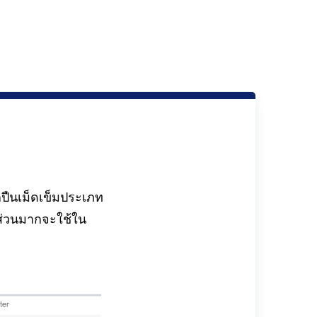
ปืนเม็ดเข็มประเภท
 ส่วนมากจะใช้ใน