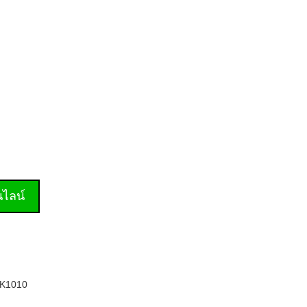
านไลน์
K1010