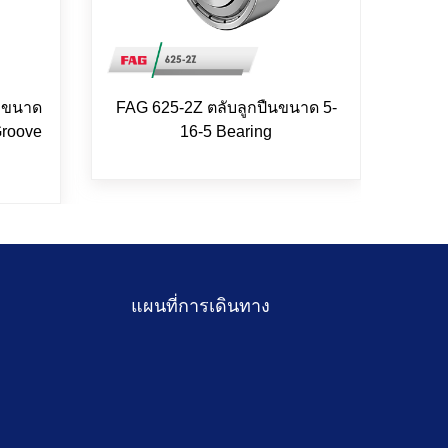
น ขนาด
FAG 625-2Z ตลับลูกปืนขนาด 5-
FAG
Groove
16-5 Bearing
ขนาด
แผนที่การเดินทาง