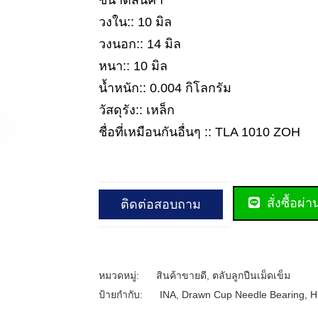
ขนาดสินค้า
วงใน:: 10 มิล
วงนอก:: 14 มิล
หนา:: 10 มิล
น้ำหนัก:: 0.004 กิโลกรัม
วัสดุรัง:: เหล็ก
ชื่อที่เหมือนกันอื่นๆ :: TLA 1010 ZOH
สั่งซื้อผ่
ติดต่อสอบถาม
หมวดหมู่:
สินค้าขายดี
,
ตลับลูกปืนเม็ดเข็ม
ป้ายกำกับ:
INA
,
Drawn Cup Needle Bearing
,
H