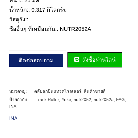
หนา:: 25 มิล
น้ำหนัก:: 0.317 กิโลกรัม
วัสดุรัง::
ชื่ออื่นๆ ที่เหมือนกัน:: NUTR2052A
สั่งซื้อผ่านไลน์
ติดต่อสอบถาม
หมวดหมู่:
ตลับลูกปืนแทรคโรลเลอร์
,
สินค้าขายดี
ป้ายกำกับ:
Track Roller
,
Yoke
,
nutr2052
,
nutr2052a
,
FAG
,
INA
INA