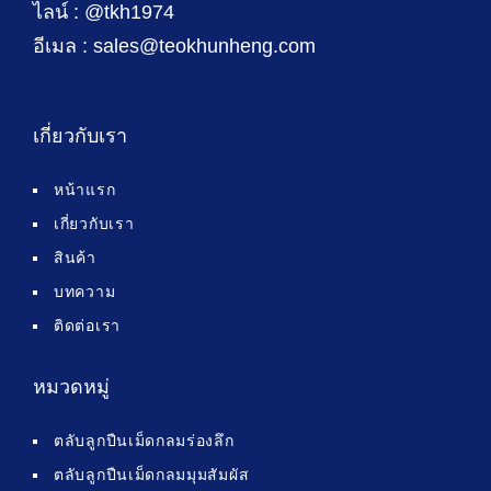
ไลน์ : @tkh1974
อีเมล : sales@teokhunheng.com
เกี่ยวกับเรา
หน้าแรก
เกี่ยวกับเรา
สินค้า
บทความ
ติดต่อเรา
หมวดหมู่
ตลับลูกปืนเม็ดกลมร่องลึก
ตลับลูกปืนเม็ดกลมมุมสัมผัส