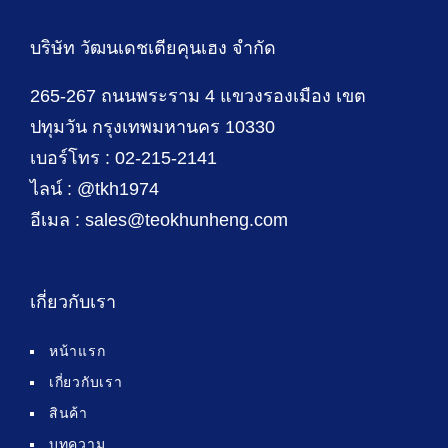
บริษัท วัฒนเดชเตียคุนเฮง จำกัด
265-267 ถนนพระราม 4 แขวงรองเมือง เขต
ปทุมวัน กรุงเทพมหานคร 10330
เบอร์โทร : 02-215-2141
ไลน์ : @tkh1974
อีเมล : sales@teokhunheng.com
เกี่ยวกับเรา
หน้าแรก
เกี่ยวกับเรา
สินค้า
บทความ