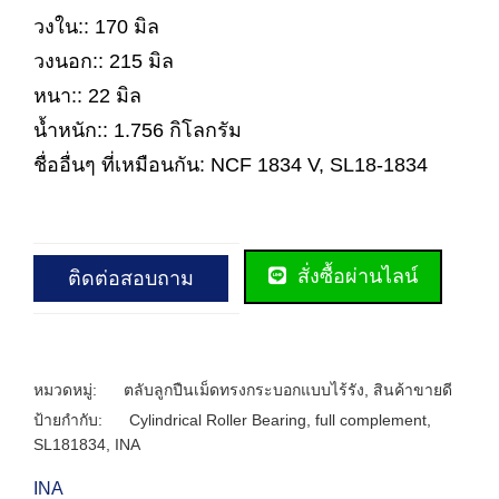
วงใน:: 170 มิล
วงนอก:: 215 มิล
หนา:: 22 มิล
น้ำหนัก:: 1.756 กิโลกรัม
ชื่ออื่นๆ ที่เหมือนกัน: NCF 1834 V, SL18-1834
สั่งซื้อผ่านไลน์
ติดต่อสอบถาม
หมวดหมู่:
ตลับลูกปืนเม็ดทรงกระบอกแบบไร้รัง
,
สินค้าขายดี
ป้ายกำกับ:
Cylindrical Roller Bearing
,
full complement
,
SL181834
,
INA
INA