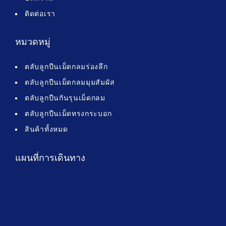
ติดต่อเรา
หมวดหมู่
ตลับลูกปืนเม็ดกลมร่องลึก
ตลับลูกปืนเม็ดกลมมุมสัมผัส
ตลับลูกปืนกันรุนเม็ดกลม
ตลับลูกปืนเม็ดทรงกระบอก
สินค้าทั้งหมด
แผนที่การเดินทาง