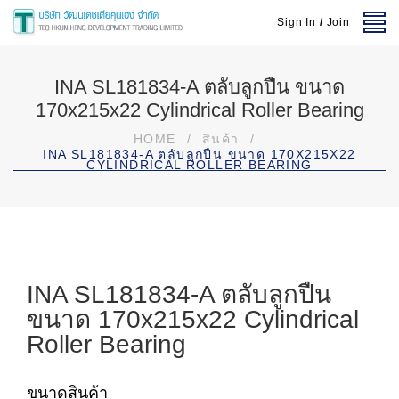
Sign In
/
Join
INA SL181834-A ตลับลูกปืน ขนาด
170x215x22 Cylindrical Roller Bearing
HOME
/
สินค้า
/
INA SL181834-A ตลับลูกปืน ขนาด 170X215X22
CYLINDRICAL ROLLER BEARING
INA SL181834-A ตลับลูกปืน
ขนาด 170x215x22 Cylindrical
Roller Bearing
ขนาดสินค้า