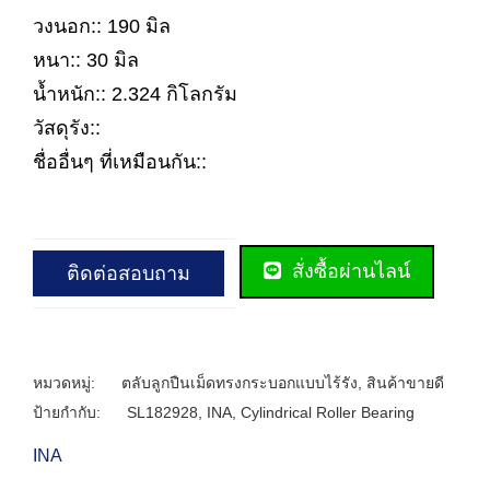
วงนอก:: 190 มิล
หนา:: 30 มิล
น้ำหนัก:: 2.324 กิโลกรัม
วัสดุรัง::
ชื่ออื่นๆ ที่เหมือนกัน::
สั่งซื้อผ่านไลน์
ติดต่อสอบถาม
หมวดหมู่:
ตลับลูกปืนเม็ดทรงกระบอกแบบไร้รัง
,
สินค้าขายดี
ป้ายกำกับ:
SL182928
,
INA
,
Cylindrical Roller Bearing
INA