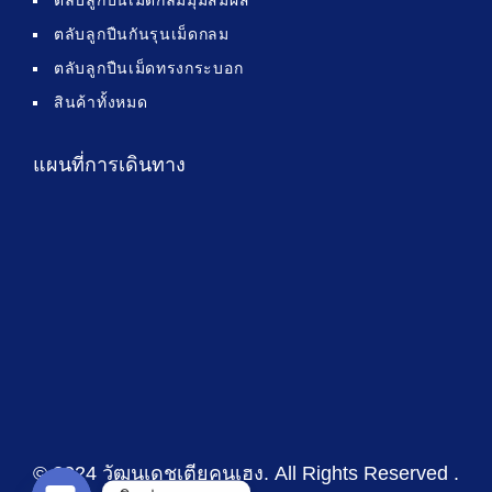
ตลับลูกปืนเม็ดกลมมุมสัมผัส
ตลับลูกปืนกันรุนเม็ดกลม
ตลับลูกปืนเม็ดทรงกระบอก
สินค้าทั้งหมด
แผนที่การเดินทาง
© 2024 วัฒนเดชเตียคุนเฮง
. All Rights Reserved .