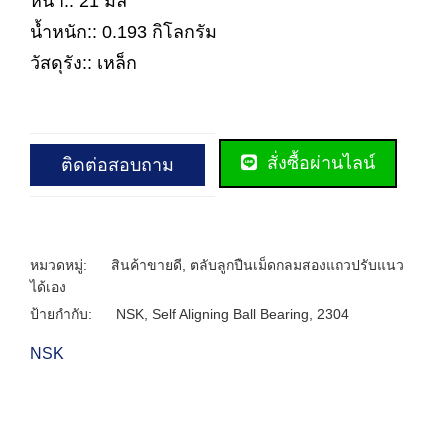
หนา:: 21 มิล
น้ำหนัก:: 0.193 กิโลกรัม
วัสดุรัง:: เหล็ก
สั่งซื้อผ่านไลน์
ติดต่อสอบถาม
หมวดหมู่:
สินค้าขายดี
,
ตลับลูกปืนเม็ดกลมสองแถวปรับแนว
ได้เอง
ป้ายกำกับ:
NSK
,
Self Aligning Ball Bearing
,
2304
NSK