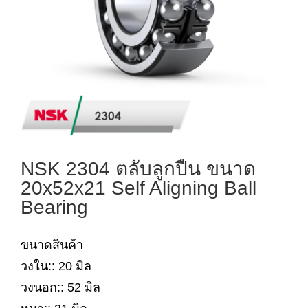
NSK 2304 ตลับลูกปืน ขนาด
20x52x21 Self Aligning Ball
Bearing
ขนาดสินค้า
วงใน:: 20 มิล
วงนอก:: 52 มิล