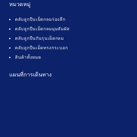
หมวดหมู่
ตลับลูกปืนเม็ดกลมร่องลึก
ตลับลูกปืนเม็ดกลมมุมสัมผัส
ตลับลูกปืนกันรุนเม็ดกลม
ตลับลูกปืนเม็ดทรงกระบอก
สินค้าทั้งหมด
แผนที่การเดินทาง