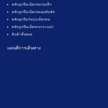
ตลับลูกปืนเม็ดกลมร่องลึก
ตลับลูกปืนเม็ดกลมมุมสัมผัส
ตลับลูกปืนกันรุนเม็ดกลม
ตลับลูกปืนเม็ดทรงกระบอก
สินค้าทั้งหมด
แผนที่การเดินทาง