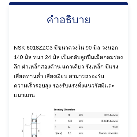
คำอธิบาย
NSK 6018ZZC3 มีขนาดวงใน 90 มิล วงนอก
140 มิล หนา 24 มิล เป็นตลับลูกปืนเม็ดกลมร่อง
ลึก ฝาเหล็กสองด้าน แถวเดียว รังเหล็ก มีแรง
เสียดทานต่ำ เสียงเงียบ สามารถรองรับ
ความเร็วรอบสูง รองรับแรงทั้งแนวรัศมีและ
แนวแกน