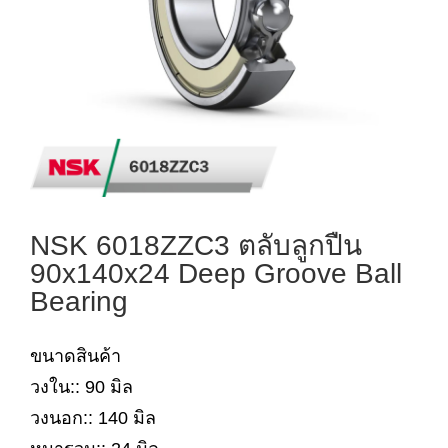
NSK 6018ZZC3 ตลับลูกปืน
90x140x24 Deep Groove Ball
Bearing
ขนาดสินค้า
วงใน:: 90 มิล
วงนอก:: 140 มิล