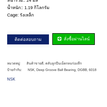
หนารวม:: 24 มิล
น้ำหนัก:: 1.19 กิโลกรัม
Cage: รังเหล็ก
สั่งซื้อผ่านไลน์
ติดต่อสอบถาม
หมวดหมู่:
สินค้าขายดี
,
ตลับลูกปืนเม็ดกลมร่องลึก
ป้ายกำกับ:
NSK
,
Deep Groove Ball Bearing
,
DGBB
,
6018
NSK