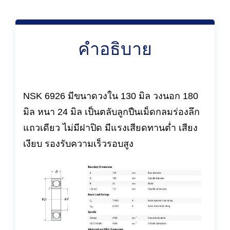
คำอธิบาย
NSK 6926 มีขนาดวงใน 130 มิล วงนอก 180
มิล หนา 24 มิล เป็นตลับลูกปืนเม็ดกลมร่องลึก
แถวเดียว ไม่มีฝาปิด มีแรงเสียดทานต่ำ เสียง
เงียบ รองรับความเร็วรอบสูง