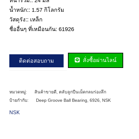
หนารวม:: 24 มิล
น้ำหนัก:: 1.57 กิโลกรัม
วัสดุรัง:: เหล็ก
ชื่ออื่นๆ ที่เหมือนกัน: 61926
สั่งซื้อผ่านไลน์
ติดต่อสอบถาม
หมวดหมู่:
สินค้าขายดี
,
ตลับลูกปืนเม็ดกลมร่องลึก
ป้ายกำกับ:
Deep Groove Ball Bearing
,
6926
,
NSK
NSK