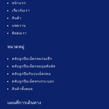
หน้าแรก
เกี่ยวกับเรา
สินค้า
บทความ
ติดต่อเรา
หมวดหมู่
ตลับลูกปืนเม็ดกลมร่องลึก
ตลับลูกปืนเม็ดกลมมุมสัมผัส
ตลับลูกปืนกันรุนเม็ดกลม
ตลับลูกปืนเม็ดทรงกระบอก
สินค้าทั้งหมด
แผนที่การเดินทาง