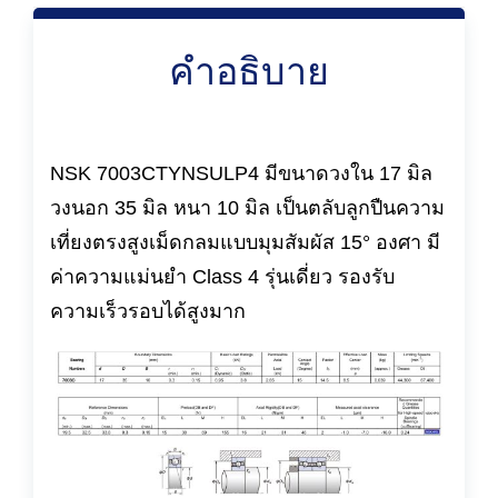
คำอธิบาย
NSK 7003CTYNSULP4 มีขนาดวงใน 17 มิล
วงนอก 35 มิล หนา 10 มิล เป็นตลับลูกปืนความ
เที่ยงตรงสูงเม็ดกลมแบบมุมสัมผัส 15° องศา มี
ค่าความแม่นยำ Class 4 รุ่นเดี่ยว รองรับ
ความเร็วรอบได้สูงมาก