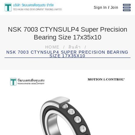
Sign In
/
Join
NSK 7003 CTYNSULP4 Super Precision
Bearing Size 17x35x10
HOME
/
สินค้า
/
NSK 7003 CTYNSULP4 SUPER PRECISION BEARING
SIZE 17X35X10