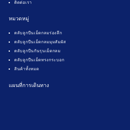
ติดต่อเรา
หมวดหมู่
ตลับลูกปืนเม็ดกลมร่องลึก
ตลับลูกปืนเม็ดกลมมุมสัมผัส
ตลับลูกปืนกันรุนเม็ดกลม
ตลับลูกปืนเม็ดทรงกระบอก
สินค้าทั้งหมด
แผนที่การเดินทาง