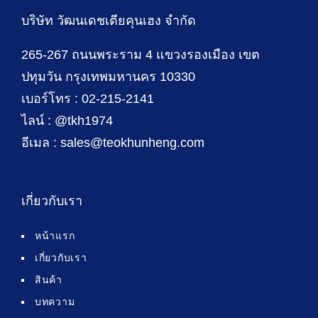
บริษัท วัฒนเดชเตียคุนเฮง จำกัด
265-267 ถนนพระราม 4 แขวงรองเมือง เขต
ปทุมวัน กรุงเทพมหานคร 10330
เบอร์โทร : 02-215-2141
ไลน์ : @tkh1974
อีเมล : sales@teokhunheng.com
เกี่ยวกับเรา
หน้าแรก
เกี่ยวกับเรา
สินค้า
บทความ