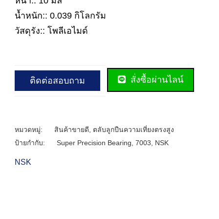
หนา:: 10 มิล
น้ำหนัก:: 0.039 กิโลกรัม
วัสดุรัง:: โพลีเอไมด์
สั่งซื้อผ่านไลน์
ติดต่อสอบถาม
หมวดหมู่:
สินค้าขายดี
,
ตลับลูกปืนความเที่ยงตรงสูง
ป้ายกำกับ:
Super Precision Bearing
,
7003
,
NSK
NSK