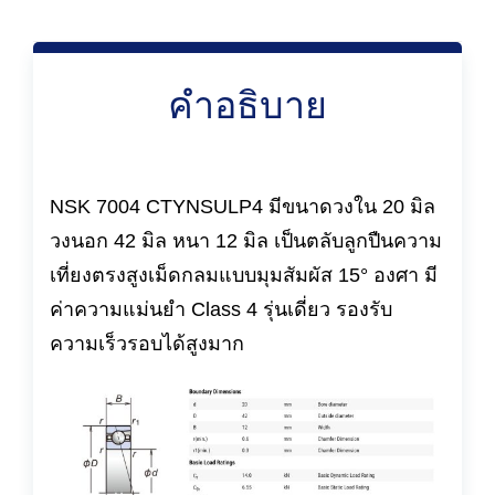
คำอธิบาย
NSK 7004 CTYNSULP4 มีขนาดวงใน 20 มิล
วงนอก 42 มิล หนา 12 มิล เป็นตลับลูกปืนความ
เที่ยงตรงสูงเม็ดกลมแบบมุมสัมผัส 15° องศา มี
ค่าความแม่นยำ Class 4 รุ่นเดี่ยว รองรับ
ความเร็วรอบได้สูงมาก