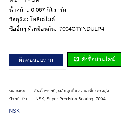
หนา:: 12 มิล
น้ำหนัก:: 0.067 กิโลกรัม
วัสดุรัง:: โพลีเอไมด์
ชื่ออื่นๆ ที่เหมือนกัน:: 7004CTYNDULP4
สั่งซื้อผ่านไลน์
ติดต่อสอบถาม
หมวดหมู่:
สินค้าขายดี
,
ตลับลูกปืนความเที่ยงตรงสูง
ป้ายกำกับ:
NSK
,
Super Precision Bearing
,
7004
NSK