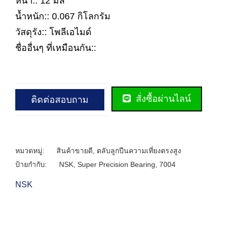
หนา:: 12 มิล
น้ำหนัก:: 0.067 กิโลกรัม
วัสดุรัง:: โพลีเอไมด์
ชื่ออื่นๆ ที่เหมือนกัน::
สั่งซื้อผ่านไลน์
ติดต่อสอบถาม
หมวดหมู่:
สินค้าขายดี
,
ตลับลูกปืนความเที่ยงตรงสูง
ป้ายกำกับ:
NSK
,
Super Precision Bearing
,
7004
NSK