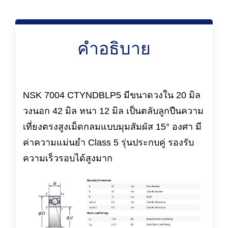
คำอธิบาย
NSK 7004 CTYNDBLP5 มีขนาดวงใน 20 มิล
วงนอก 42 มิล หนา 12 มิล เป็นตลับลูกปืนความ
เที่ยงตรงสูงเม็ดกลมแบบมุมสัมผัส 15° องศา มี
ค่าความแม่นยำ Class 5 รุ่นประกบคู่ รองรับ
ความเร็วรอบได้สูงมาก