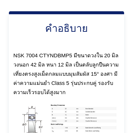
คำอธิบาย
NSK 7004 CTYNDBMP5 มีขนาดวงใน 20 มิล
วงนอก 42 มิล หนา 12 มิล เป็นตลับลูกปืนความ
เที่ยงตรงสูงเม็ดกลมแบบมุมสัมผัส 15° องศา มี
ค่าความแม่นยำ Class 5 รุ่นประกบคู่ รองรับ
ความเร็วรอบได้สูงมาก