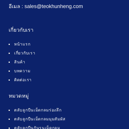
อีเมล : sales@teokhunheng.com
เกี่ยวกับเรา
หน้าแรก
เกี่ยวกับเรา
สินค้า
บทความ
ติดต่อเรา
หมวดหมู่
ตลับลูกปืนเม็ดกลมร่องลึก
ตลับลูกปืนเม็ดกลมมุมสัมผัส
ตลับลูกปืนกันรุนเม็ดกลม