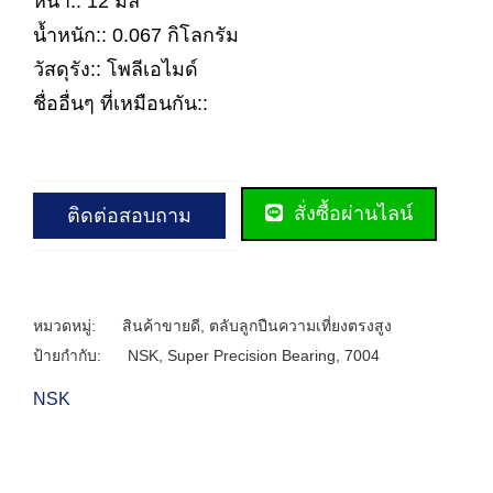
หนา:: 12 มิล
น้ำหนัก:: 0.067 กิโลกรัม
วัสดุรัง:: โพลีเอไมด์
ชื่ออื่นๆ ที่เหมือนกัน::
สั่งซื้อผ่านไลน์
ติดต่อสอบถาม
หมวดหมู่:
สินค้าขายดี
,
ตลับลูกปืนความเที่ยงตรงสูง
ป้ายกำกับ:
NSK
,
Super Precision Bearing
,
7004
NSK