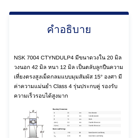
คำอธิบาย
NSK 7004 CTYNDULP4 มีขนาดวงใน 20 มิล
วงนอก 42 มิล หนา 12 มิล เป็นตลับลูกปืนความ
เที่ยงตรงสูงเม็ดกลมแบบมุมสัมผัส 15° องศา มี
ค่าความแม่นยำ Class 4 รุ่นประกบคู่ รองรับ
ความเร็วรอบได้สูงมาก