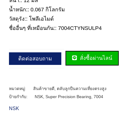
หนา:: 12 มิล
น้ำหนัก:: 0.067 กิโลกรัม
วัสดุรัง:: โพลีเอไมด์
ชื่ออื่นๆ ที่เหมือนกัน:: 7004CTYNSULP4
สั่งซื้อผ่านไลน์
ติดต่อสอบถาม
หมวดหมู่:
สินค้าขายดี
,
ตลับลูกปืนความเที่ยงตรงสูง
ป้ายกำกับ:
NSK
,
Super Precision Bearing
,
7004
NSK