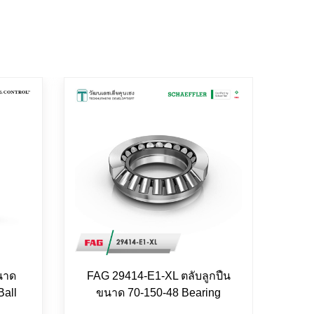
นาด
FAG 29414-E1-XL ตลับลูกปืน
FAG 
Ball
ขนาด 70-150-48 Bearing