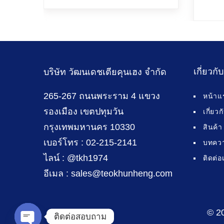
เกี่ยวกั
บริษัท วัฒนเดชเตียคุนเฮง จำกัด
265-267 ถนนพระราม 4 แขวง
หน้าแ
รองเมือง เขตปทุมวัน
เกี่ยว
กรุงเทพมหานคร 10330
สินค้า
เบอร์โทร : 02-215-2141
บทคว
ไลน์ : @tkh1974
ติดต่อ
อีเมล : sales@teokhunheng.com
© 2
ติดต่อสอบถาม