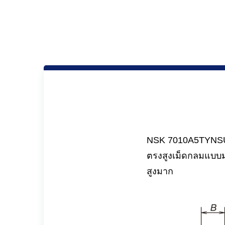
NSK 7010A5TYNSULP
ตรงสูงเม็ดกลมแบบมุ
สูงมาก