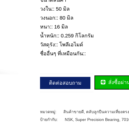
ขนาดสินค้า
วงใน:: 50 มิล
วงนอก:: 80 มิล
หนา:: 16 มิล
น้ำหนัก:: 0.259 กิโลกรัม
วัสดุรัง:: โพลีเอไมด์
ชื่ออื่นๆ ที่เหมือนกัน::
สั่งซื้อผ่
ติดต่อสอบถาม
หมวดหมู่:
สินค้าขายดี
,
ตลับลูกปืนความเที่ยงตรง
ป้ายกำกับ:
NSK
,
Super Precision Bearing
,
701