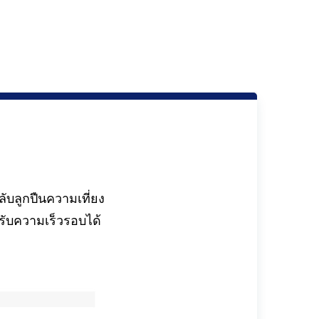
บลูกปืนความเที่ยง
งรับความเร็วรอบได้