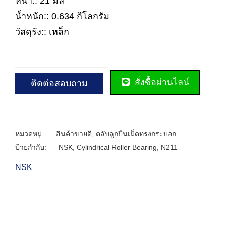
หนา:: 21 มิล
น้ำหนัก:: 0.634 กิโลกรัม
วัสดุรัง:: เหล็ก
สั่งซื้อผ่านไลน์
ติดต่อสอบถาม
หมวดหมู่:
สินค้าขายดี
,
ตลับลูกปืนเม็ดทรงกระบอก
ป้ายกำกับ:
NSK
,
Cylindrical Roller Bearing
,
N211
NSK