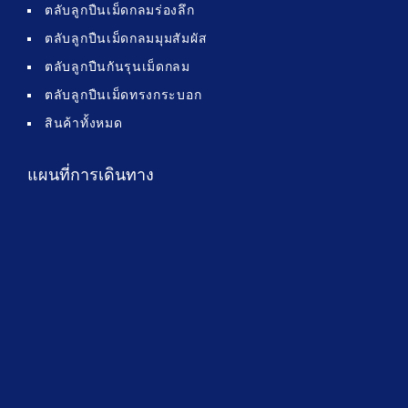
ตลับลูกปืนเม็ดกลมร่องลึก
ตลับลูกปืนเม็ดกลมมุมสัมผัส
ตลับลูกปืนกันรุนเม็ดกลม
ตลับลูกปืนเม็ดทรงกระบอก
สินค้าทั้งหมด
แผนที่การเดินทาง