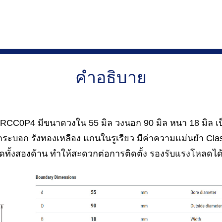
คำอธิบาย
0P4 มีขนาดวงใน 55 มิล วงนอก 90 มิล หนา 18 มิล เป
งกระบอก รังทองเหลือง แกนในรูเรียว มีค่าความแม่นยำ C
ทั้งสองด้าน ทำให้สะดวกต่อการติดตั้ง รองรับแรงโหลดได