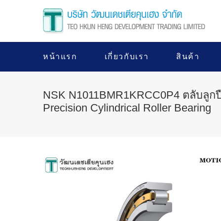
หน้าแรก
เกี่ยวกับเรา
สินค้า
NSK N1011BMR1KRCC0P4 ตลับลูกปื
Precision Cylindrical Roller Bearing