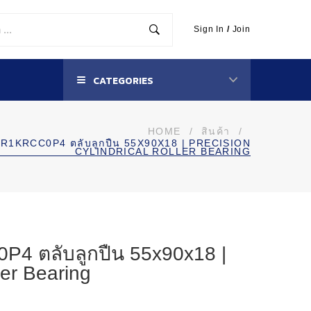
Sign In
/
Join
CATEGORIES
HOME
/
สินค้า
/
1KRCC0P4 ตลับลูกปืน 55X90X18 | PRECISION
CYLINDRICAL ROLLER BEARING
 ตลับลูกปืน 55x90x18 |
ler Bearing