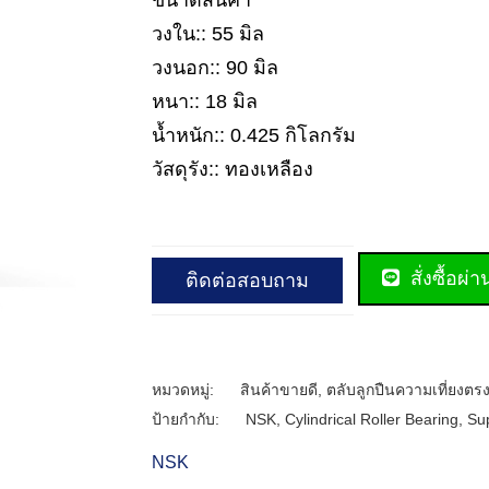
ขนาดสินค้า
วงใน:: 55 มิล
วงนอก:: 90 มิล
หนา:: 18 มิล
น้ำหนัก:: 0.425 กิโลกรัม
วัสดุรัง:: ทองเหลือง
สั่งซื้อผ่
ติดต่อสอบถาม
หมวดหมู่:
สินค้าขายดี
,
ตลับลูกปืนความเที่ยงตรง
ป้ายกำกับ:
NSK
,
Cylindrical Roller Bearing
,
Sup
NSK