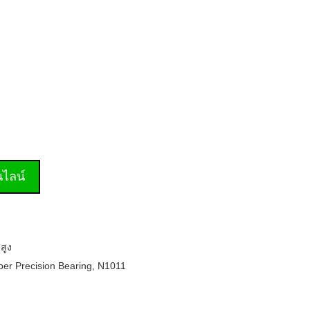
านไลน์
สูง
er Precision Bearing
,
N1011