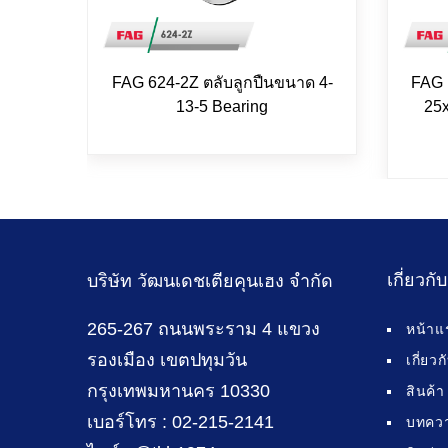
FAG 624-2Z ตลับลูกปืนขนาด 4-
FAG 
13-5 Bearing
25x
เกี่ยวกั
บริษัท วัฒนเดชเตียคุนเฮง จำกัด
265-267 ถนนพระราม 4 แขวง
หน้าแ
รองเมือง เขตปทุมวัน
เกี่ยว
กรุงเทพมหานคร 10330
สินค้า
เบอร์โทร : 02-215-2141
บทคว