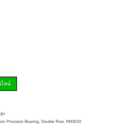
านไลน์
สูง
er Precision Bearing
,
Double Row
,
NN3010