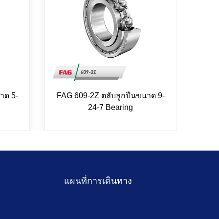
าด 5-
FAG 609-2Z ตลับลูกปืนขนาด 9-
FAG 
24-7 Bearing
แผนที่การเดินทาง