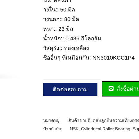
ขนาดสินค้า
วงใน:: 50 มิล
วงนอก:: 80 มิล
หนา:: 23 มิล
น้ำหนัก:: 0.436 กิโลกรัม
วัสดุรัง:: ทองเหลือง
ชื่ออื่นๆ ที่เหมือนกัน: NN3010KCC1P4
สั่งซื้อผ่
ติดต่อสอบถาม
หมวดหมู่:
สินค้าขายดี
,
ตลับลูกปืนความเที่ยงตรง
ป้ายกำกับ:
NSK
,
Cylindrical Roller Bearing
,
Sup