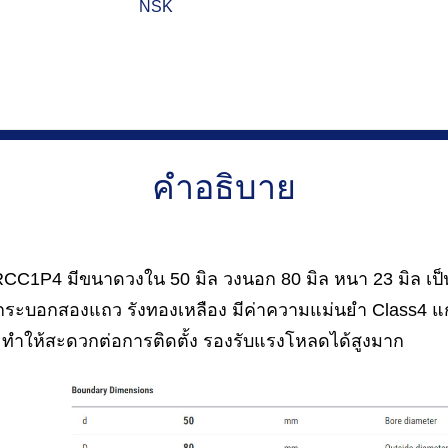
NSK
คำอธิบาย
P4 มีขนาดวงใน 50 มิล วงนอก 80 มิล หนา 23 มิล เป็
รงกระบอกสองแถว รังทองเหลือง มีค่าความแม่นยำ Class4
 ทำให้สะดวกต่อการติดตั้ง รองรับแรงโหลดได้สูงมาก