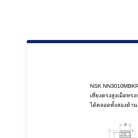
NSK NN3010MBKRCC1
เที่ยงตรงสูงเม็ดท
ได้ตลอดทั้งสองด้าน