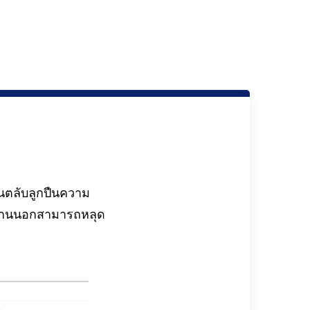
นตลับลูกปืนความ
 แกนนอกสามารถหลุด