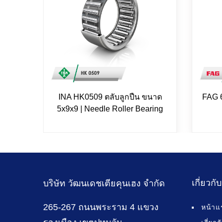
INA HK0509 ตลับลูกปืน ขนาด
FAG 
5x9x9 | Needle Roller Bearing
เกี่ยวกั
บริษัท วัฒนเดชเตียคุนเฮง จำกัด
265-267 ถนนพระราม 4 แขวง
หน้าแ