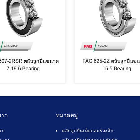
607-2RSR ตลับลูกปืนขนาด
FAG 625-2Z ตลับลูกปืนขน
7-19-6 Bearing
16-5 Bearing
บเรา
หมวดหมู่
รก
ตลับลูกปืนเม็ดกลมร่องลึก