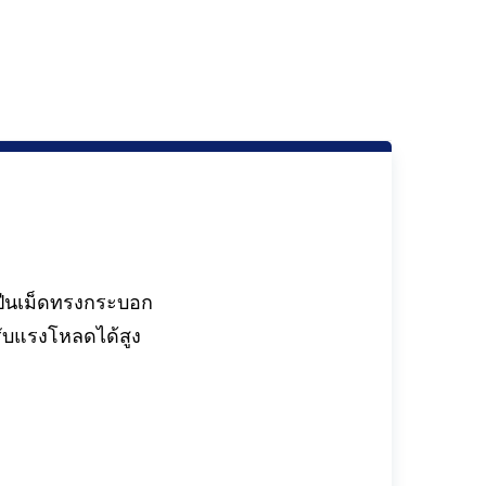
ปืนเม็ดทรงกระบอก
ับแรงโหลดได้สูง