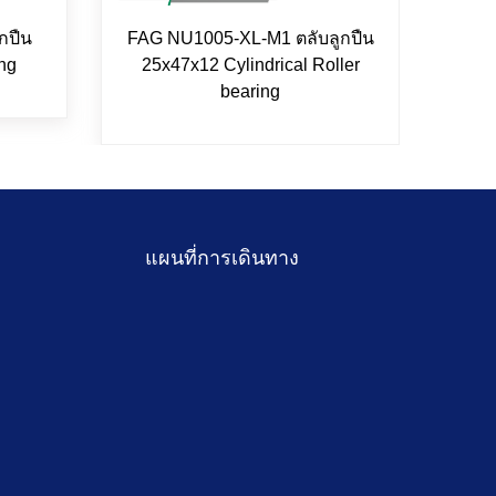
กปืน
FAG NU1005-XL-M1 ตลับลูกปืน
ตลั
ng
25x47x12 Cylindrical Roller
bearing
S
แผนที่การเดินทาง