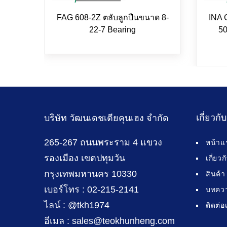
FAG 608-2Z ตลับลูกปืนขนาด 8-
INA 
22-7 Bearing
50
เกี่ยวกั
บริษัท วัฒนเดชเตียคุนเฮง จำกัด
265-267 ถนนพระราม 4 แขวง
หน้าแ
รองเมือง เขตปทุมวัน
เกี่ยว
กรุงเทพมหานคร 10330
สินค้า
เบอร์โทร : 02-215-2141
บทคว
ไลน์ : @tkh1974
ติดต่อ
อีเมล : sales@teokhunheng.com