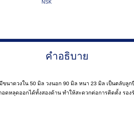
NSK
คำอธิบาย
นาดวงใน 50 มิล วงนอก 90 มิล หนา 23 มิล เป็นตลับลูก
หลุดออกได้ทั้งสองด้าน ทำให้สะดวกต่อการติดตั้ง รองร