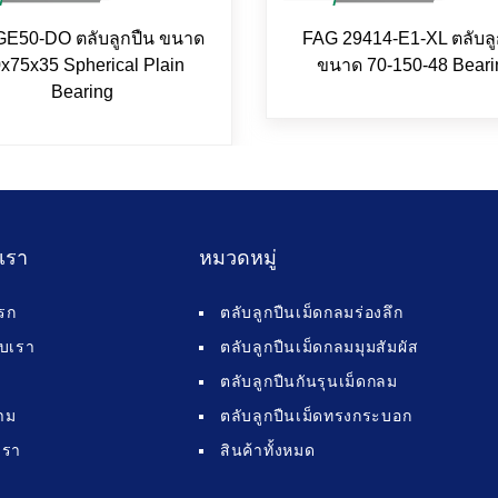
GE50-DO ตลับลูกปืน ขนาด
FAG 29414-E1-XL ตลับลู
x75x35 Spherical Plain
ขนาด 70-150-48 Beari
Bearing
บเรา
หมวดหมู่
รก
ตลับลูกปืนเม็ดกลมร่องลึก
กับเรา
ตลับลูกปืนเม็ดกลมมุมสัมผัส
ตลับลูกปืนกันรุนเม็ดกลม
าม
ตลับลูกปืนเม็ดทรงกระบอก
เรา
สินค้าทั้งหมด