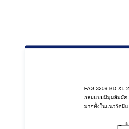
FAG 3209-BD-XL-2H
กลมแบบมีมุมสัมผัส
มากทั้งในแนวรัศม