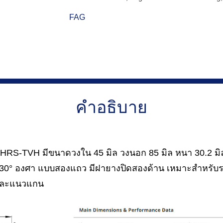
FAG
คำอธิบาย
RS-TVH มีขนาดวงใน 45 มิล วงนอก 85 มิล หนา 30.2 มิล 
 30° องศา แบบสองแถว มีฝายางปิดสองด้าน เหมาะสำหรับ
ีและแนวแกน