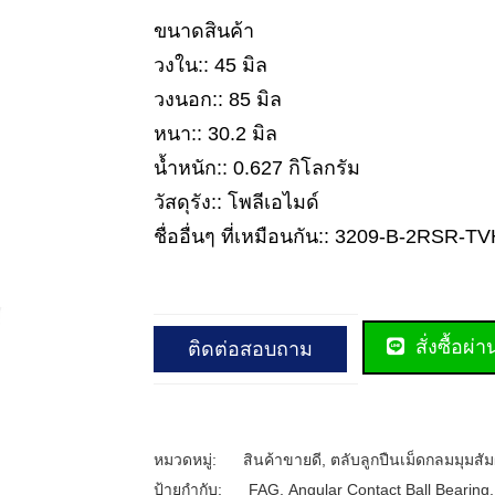
ขนาดสินค้า
วงใน:: 45 มิล
วงนอก:: 85 มิล
หนา:: 30.2 มิล
น้ำหนัก:: 0.627 กิโลกรัม
วัสดุรัง:: โพลีเอไมด์
ชื่ออื่นๆ ที่เหมือนกัน:: 3209-B-2RSR
สั่งซื้อผ่
ติดต่อสอบถาม
หมวดหมู่:
สินค้าขายดี
,
ตลับลูกปืนเม็ดกลมมุมสัม
ป้ายกำกับ:
FAG
,
Angular Contact Ball Bearing