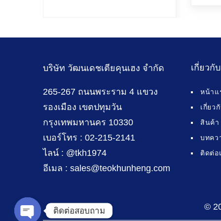
เกี่ยวกั
บริษัท วัฒนเดชเตียคุนเฮง จำกัด
265-267 ถนนพระราม 4 แขวง
หน้าแ
รองเมือง เขตปทุมวัน
เกี่ยว
กรุงเทพมหานคร 10330
สินค้า
เบอร์โทร : 02-215-2141
บทคว
ไลน์ : @tkh1974
ติดต่อ
อีเมล : sales@teokhunheng.com
© 2
ติดต่อสอบถาม