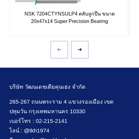
NSK 7204CTYNSULP4 ตลับลูกปืน ขนาด
I
20x47x14 Super Precision Bearing
บริษัท วัฒนเดชเตียคุนเฮง จำกัด
265-267 ถนนพระราม 4 แขวงรองเมือง เขต
ปทุมวัน กรุงเทพมหานคร 10330
เบอร์โทร : 02-215-2141
ไลน์ : @tkh1974