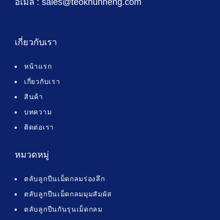
อีเมล : sales@teokhunheng.com
เกี่ยวกับเรา
หน้าแรก
เกี่ยวกับเรา
สินค้า
บทความ
ติดต่อเรา
หมวดหมู่
ตลับลูกปืนเม็ดกลมร่องลึก
ตลับลูกปืนเม็ดกลมมุมสัมผัส
ตลับลูกปืนกันรุนเม็ดกลม