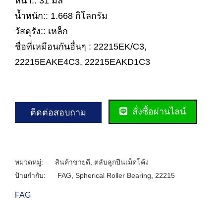
หนา:: 31 มิล
น้ำหนัก:: 1.668 กิโลกรัม
วัสดุรัง:: เหล็ก
ชื่อที่เหมือนกันอื่นๆ : 22215EK/C3,
22215EAKE4C3, 22215EAKD1C3
สั่งซื้อผ่านไลน์
ติดต่อสอบถาม
หมวดหมู่:
สินค้าขายดี
,
ตลับลูกปืนเม็ดโค้ง
ป้ายกำกับ:
FAG
,
Spherical Roller Bearing
,
22215
FAG