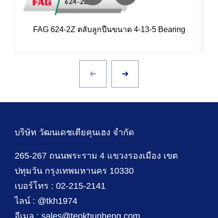
FAG 624-2Z ตลับลูกปืนขนาด 4-13-5 Bearing
บริษัท วัฒนเดชเตียคุนเฮง จำกัด
265-267 ถนนพระราม 4 แขวงรองเมือง เขต
ปทุมวัน กรุงเทพมหานคร 10330
เบอร์โทร : 02-215-2141
ไลน์ : @tkh1974
อีเมล : sales@teokhunheng.com