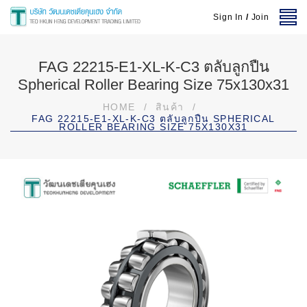
Sign In
/
Join
FAG 22215-E1-XL-K-C3 ตลับลูกปืน
Spherical Roller Bearing Size 75x130x31
HOME
/
สินค้า
/
FAG 22215-E1-XL-K-C3 ตลับลูกปืน SPHERICAL
ROLLER BEARING SIZE 75X130X31