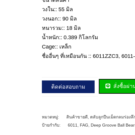
ขนาดสินค้า
วงใน:: 55 มิล
วงนอก:: 90 มิล
หนารวม:: 18 มิล
น้ำหนัก:: 0.389 กิโลกรัม
Cage:: เหล็ก
ชื่ออื่นๆ ที่เหมือนกัน :: 6011ZZC3, 60
สั่งซื้อผ่
ติดต่อสอบถาม
หมวดหมู่:
สินค้าขายดี
,
ตลับลูกปืนเม็ดกลมร่องลึ
ป้ายกำกับ:
6011
,
FAG
,
Deep Groove Ball Bear