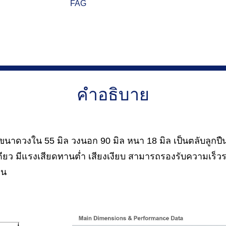
FAG
คำอธิบาย
นาดวงใน 55 มิล วงนอก 90 มิล หนา 18 มิล เป็นตลับลูกปื
ียว มีแรงเสียดทานต่ำ เสียงเงียบ สามารถรองรับความเร็วรอ
กน