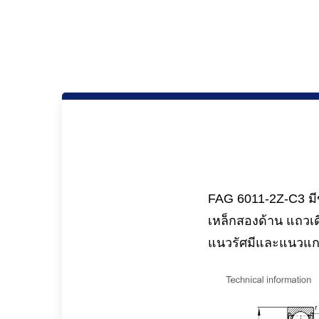
FAG 6011-2Z-C3 มีข
เหล็กสองด้าน แถวเด
แนวรัศมีและแนวแ