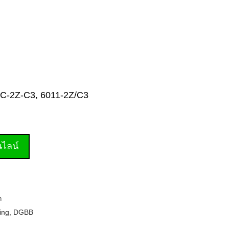
11-C-2Z-C3, 6011-2Z/C3
านไลน์
ก
ing
,
DGBB