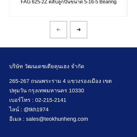
FAG 625-2Z ตลับลูกปืนขนาด 5-16-5 Bearing
บริษัท วัฒนเดชเตียคุนเฮง จำกัด
265-267 ถนนพระราม 4 แขวงรองเมือง เขต
ปทุมวัน กรุงเทพมหานคร 10330
เบอร์โทร : 02-215-2141
ไลน์ : @tkh1974
อีเมล : sales@teokhunheng.com