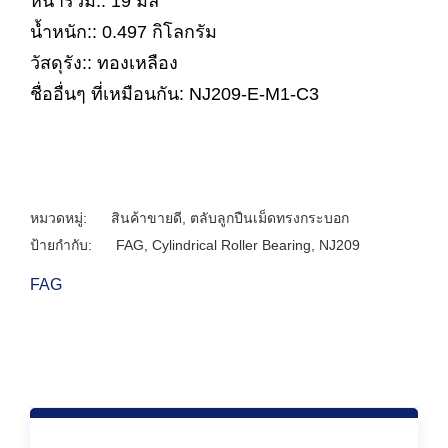
หนารวม:: 19 มิล
น้ำหนัก:: 0.497 กิโลกรัม
วัสดุรัง:: ทองเหลือง
ชื่ออื่นๆ ที่เหมือนกัน: NJ209-E-M1-C3
หมวดหมู่:
สินค้าขายดี
,
ตลับลูกปืนเม็ดทรงกระบอก
ป้ายกำกับ:
FAG
,
Cylindrical Roller Bearing
,
NJ209
FAG