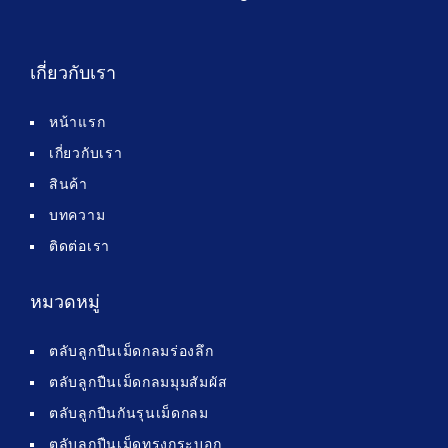
เกี่ยวกับเรา
หน้าแรก
เกี่ยวกับเรา
สินค้า
บทความ
ติดต่อเรา
หมวดหมู่
ตลับลูกปืนเม็ดกลมร่องลึก
ตลับลูกปืนเม็ดกลมมุมสัมผัส
ตลับลูกปืนกันรุนเม็ดกลม
ตลับลูกปืนเม็ดทรงกระบอก