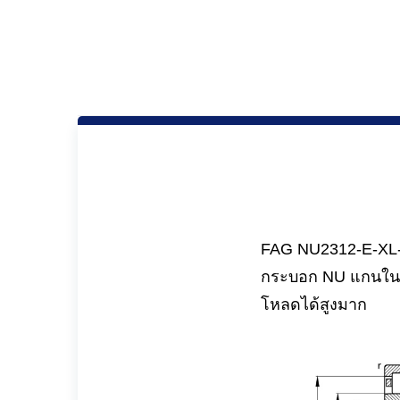
FAG NU2312-E-XL-T
กระบอก NU แกนในสา
โหลดได้สูงมาก