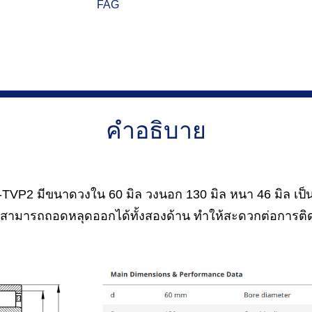
FAG
คำอธิบาย
VP2 มีขนาดวงใน 60 มิล วงนอก 130 มิล หนา 46 มิล เป็น
มารถถอดหลุดออกได้ทั้งสองด้าน ทำให้สะดวกต่อการติดต