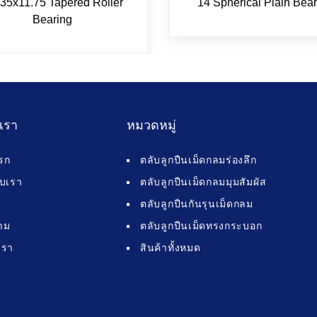
35x11.75 Tapered Roller
14 Spherical Plain Bear
Bearing
บเรา
หมวดหมู่
รก
ตลับลูกปืนเม็ดกลมร่องลึก
กับเรา
ตลับลูกปืนเม็ดกลมมุมสัมผัส
ตลับลูกปืนกันรุนเม็ดกลม
าม
ตลับลูกปืนเม็ดทรงกระบอก
เรา
สินค้าทั้งหมด