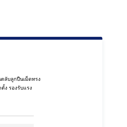
ตลับลูกปืนเม็ดทรง
ั้ง รองรับแรง