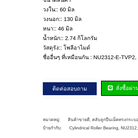
ขนาดสินค้า
วงใน:: 60 มิล
วงนอก:: 130 มิล
หนา:: 46 มิล
น้ำหนัก:: 2.74 กิโลกรัม
วัสดุรัง:: โพลีอาไมด์
ชื่ออื่นๆ ที่เหมือนกัน : NU2312-E-TVP
สั่งซื้อผ่
ติดต่อสอบถาม
หมวดหมู่:
สินค้าขายดี
,
ตลับลูกปืนเม็ดทรงกระบ
ป้ายกำกับ:
Cylindrical Roller Bearing
,
NU2312