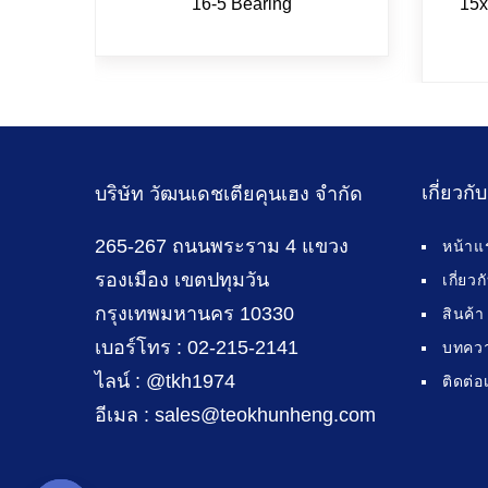
16-5 Bearing
15x
เกี่ยวกั
บริษัท วัฒนเดชเตียคุนเฮง จำกัด
265-267 ถนนพระราม 4 แขวง
หน้าแ
รองเมือง เขตปทุมวัน
เกี่ยว
กรุงเทพมหานคร 10330
สินค้า
เบอร์โทร : 02-215-2141
บทคว
ไลน์ : @tkh1974
ติดต่อ
อีเมล : sales@teokhunheng.com