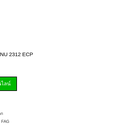
2, NU 2312 ECP
านไลน์
อก
,
FAG