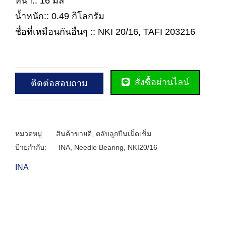
หนา:: 16 มิล
น้ำหนัก:: 0.49 กิโลกรัม
ชื่อที่เหมือนกันอื่นๆ :: NKI 20/16, TAFI 203216
สั่งซื้อผ่านไลน์
ติดต่อสอบถาม
หมวดหมู่:
สินค้าขายดี
,
ตลับลูกปืนเม็ดเข็ม
ป้ายกำกับ:
INA
,
Needle Bearing
,
NKI20/16
INA