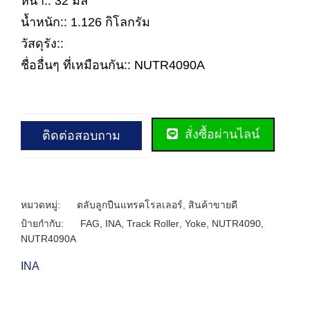
หนา:: 32 มิล
น้ำหนัก:: 1.126 กิโลกรัม
วัสดุรัง::
ชื่ออื่นๆ ที่เหมือนกัน:: NUTR4090A
สั่งซื้อผ่านไลน์
ติดต่อสอบถาม
หมวดหมู่:
ตลับลูกปืนแทรคโรลเลอร์
,
สินค้าขายดี
ป้ายกำกับ:
FAG
,
INA
,
Track Roller
,
Yoke
,
NUTR4090
,
NUTR4090A
INA