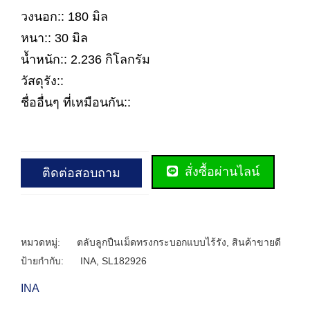
วงนอก:: 180 มิล
หนา:: 30 มิล
น้ำหนัก:: 2.236 กิโลกรัม
วัสดุรัง::
ชื่ออื่นๆ ที่เหมือนกัน::
สั่งซื้อผ่านไลน์
ติดต่อสอบถาม
หมวดหมู่:
ตลับลูกปืนเม็ดทรงกระบอกแบบไร้รัง
,
สินค้าขายดี
ป้ายกำกับ:
INA
,
SL182926
INA