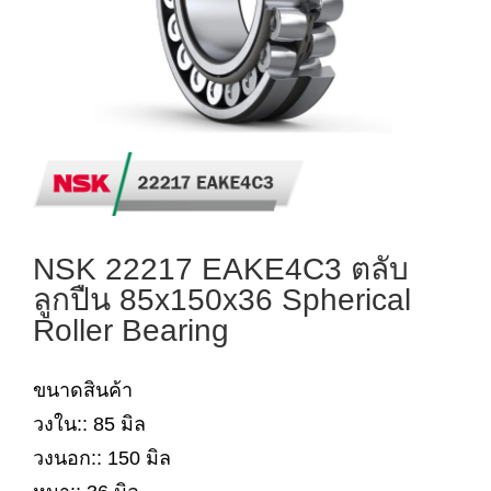
NSK 22217 EAKE4C3 ตลับ
ลูกปืน 85x150x36 Spherical
Roller Bearing
ขนาดสินค้า
วงใน:: 85 มิล
วงนอก:: 150 มิล