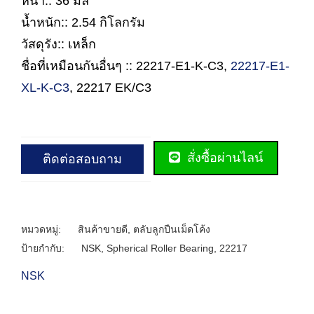
หนา:: 36 มิล
น้ำหนัก:: 2.54 กิโลกรัม
วัสดุรัง:: เหล็ก
ชื่อที่เหมือนกันอื่นๆ :: 22217-E1-K-C3,
22217-E1-
XL-K-C3
, 22217 EK/C3
สั่งซื้อผ่านไลน์
ติดต่อสอบถาม
หมวดหมู่:
สินค้าขายดี
,
ตลับลูกปืนเม็ดโค้ง
ป้ายกำกับ:
NSK
,
Spherical Roller Bearing
,
22217
NSK