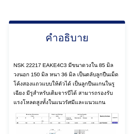
คำอธิบาย
NSK 22217 EAKE4C3 มีขนาดวงใน 85 มิล
วงนอก 150 มิล หนา 36 มิล เป็นตลับลูกปืนเม็ด
โค้งสองแถวแบบให้ตัวได้ เป็นลูกปืนแกนในรู
เฉียง มีรูสำหรับเติมจารบีได้ สามารถรองรับ
แรงโหลดสูงทั้งในแนวรัศมีและแนวแกน