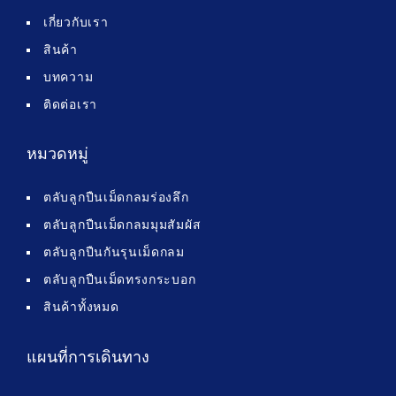
เกี่ยวกับเรา
สินค้า
บทความ
ติดต่อเรา
หมวดหมู่
ตลับลูกปืนเม็ดกลมร่องลึก
ตลับลูกปืนเม็ดกลมมุมสัมผัส
ตลับลูกปืนกันรุนเม็ดกลม
ตลับลูกปืนเม็ดทรงกระบอก
สินค้าทั้งหมด
แผนที่การเดินทาง