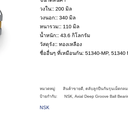
ขนาดสินค้า
วงใน:: 200 มิล
วงนอก:: 340 มิล
หนารวม:: 110 มิล
น้ำหนัก:: 43.6 กิโลกรัม
วัสดุรัง:: ทองเหลือง
ชื่ออื่นๆ ที่เหมือนกัน: 51340-MP, 51340
หมวดหมู่:
สินค้าขายดี
,
ตลับลูกปืนกันรุนเม็ดกลม
ป้ายกำกับ:
NSK
,
Axial Deep Groove Ball Beari
NSK