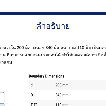
คำอธิบาย
วงใน 200 มิล วงนอก 340 มิล หนารวม 110 มิล เป็นตลับล
้าน ที่สามารถแยกถอดประกอบได้ ทำให้สะดวกต่อการติดตั
แนวแกน