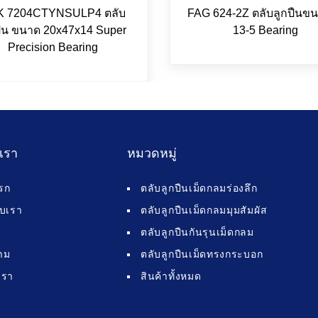
 7204CTYNSULP4 ตลับ
FAG 624-2Z ตลับลูกปืนขน
ปืน ขนาด 20x47x14 Super
13-5 Bearing
Precision Bearing
บเรา
หมวดหมู่
รก
ตลับลูกปืนเม็ดกลมร่องลึก
กับเรา
ตลับลูกปืนเม็ดกลมมุมสัมผัส
ตลับลูกปืนกันรุนเม็ดกลม
าม
ตลับลูกปืนเม็ดทรงกระบอก
เรา
สินค้าทั้งหมด