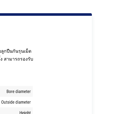
ูกปืนกันรุนเม็ด
้ง สามารถรองรับ