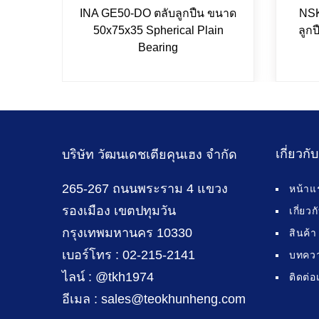
INA GE50-DO ตลับลูกปืน ขนาด
NSK
50x75x35 Spherical Plain
ลูก
Bearing
เกี่ยวกั
บริษัท วัฒนเดชเตียคุนเฮง จำกัด
265-267 ถนนพระราม 4 แขวง
หน้าแ
รองเมือง เขตปทุมวัน
เกี่ยว
กรุงเทพมหานคร 10330
สินค้า
เบอร์โทร : 02-215-2141
บทคว
ไลน์ : @tkh1974
ติดต่อ
อีเมล : sales@teokhunheng.com