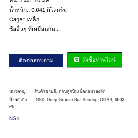
หนารวม:: 10 มิล
น้ำหนัก:: 0.041 กิโลกรัม
Cage:: เหล็ก
ชื่ออื่นๆ ที่เหมือนกัน ::
สั่งซื้อผ่านไลน์
ติดต่อสอบถาม
หมวดหมู่:
สินค้าขายดี
,
ตลับลูกปืนเม็ดกลมร่องลึก
ป้ายกำกับ:
NSK
,
Deep Groove Ball Bearing
,
DGBB
,
6003
,
P5
NSK