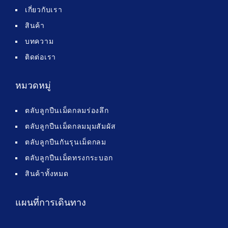
เกี่ยวกับเรา
สินค้า
บทความ
ติดต่อเรา
หมวดหมู่
ตลับลูกปืนเม็ดกลมร่องลึก
ตลับลูกปืนเม็ดกลมมุมสัมผัส
ตลับลูกปืนกันรุนเม็ดกลม
ตลับลูกปืนเม็ดทรงกระบอก
สินค้าทั้งหมด
แผนที่การเดินทาง