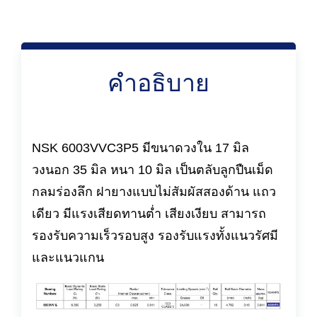
คำอธิบาย
NSK 6003VVC3P5 มีขนาดวงใน 17 มิล
วงนอก 35 มิล หนา 10 มิล เป็นตลับลูกปืนเม็ด
กลมร่องลึก ฝายางแบบไม่สัมผัสสองด้าน แถว
เดียว มีแรงเสียดทานต่ำ เสียงเงียบ สามารถ
รองรับความเร็วรอบสูง รองรับแรงทั้งแนวรัศมี
และแนวแกน