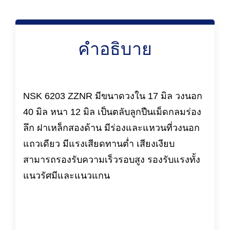
คำอธิบาย
NSK 6203 ZZNR มีขนาดวงใน 17 มิล วงนอก
40 มิล หนา 12 มิล เป็นตลับลูกปืนเม็ดกลมร่อง
ลึก ฝาเหล็กสองด้าน มีร่องและแหวนที่วงนอก
แถวเดียว มีแรงเสียดทานต่ำ เสียงเงียบ
สามารถรองรับความเร็วรอบสูง รองรับแรงทั้ง
แนวรัศมีและแนวแกน