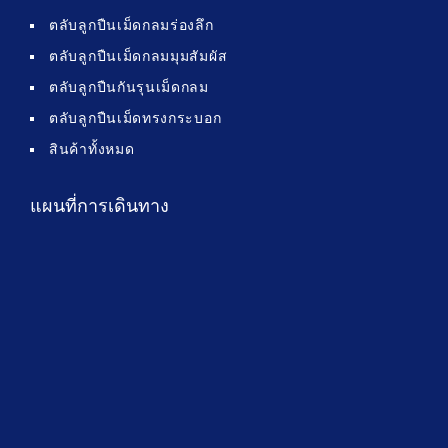
ตลับลูกปืนเม็ดกลมร่องลึก
ตลับลูกปืนเม็ดกลมมุมสัมผัส
ตลับลูกปืนกันรุนเม็ดกลม
ตลับลูกปืนเม็ดทรงกระบอก
สินค้าทั้งหมด
แผนที่การเดินทาง