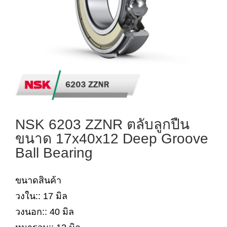
NSK 6203 ZZNR ตลับลูกปืน
ขนาด 17x40x12 Deep Groove
Ball Bearing
ขนาดสินค้า
วงใน:: 17 มิล
วงนอก:: 40 มิล