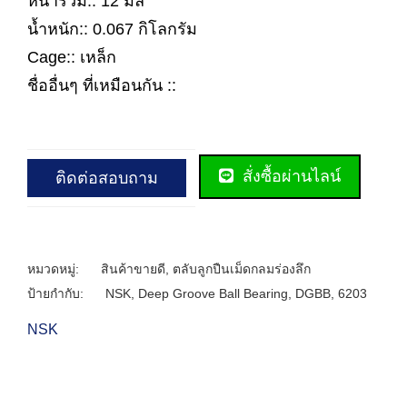
หนารวม:: 12 มิล
น้ำหนัก:: 0.067 กิโลกรัม
Cage:: เหล็ก
ชื่ออื่นๆ ที่เหมือนกัน ::
สั่งซื้อผ่านไลน์
ติดต่อสอบถาม
หมวดหมู่:
สินค้าขายดี
,
ตลับลูกปืนเม็ดกลมร่องลึก
ป้ายกำกับ:
NSK
,
Deep Groove Ball Bearing
,
DGBB
,
6203
NSK