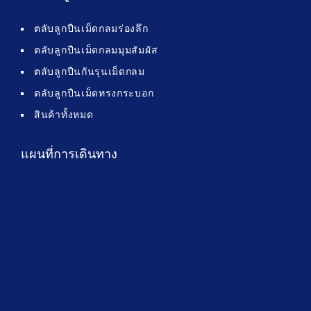
ตลับลูกปืนเม็ดกลมร่องลึก
ตลับลูกปืนเม็ดกลมมุมสัมผัส
ตลับลูกปืนกันรุนเม็ดกลม
ตลับลูกปืนเม็ดทรงกระบอก
สินค้าทั้งหมด
แผนที่การเดินทาง