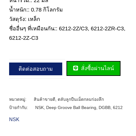
หนารวม:: 22 มิล
น้ำหนัก:: 0.78 กิโลกรัม
วัสดุรัง: เหล็ก
ชื่ออื่นๆ ที่เหมือนกัน:: 6212-2Z/C3, 6212-2ZR-C3,
6212-2Z-C3
สั่งซื้อผ่านไลน์
ติดต่อสอบถาม
หมวดหมู่:
สินค้าขายดี
,
ตลับลูกปืนเม็ดกลมร่องลึก
ป้ายกำกับ:
NSK
,
Deep Groove Ball Bearing
,
DGBB
,
6212
NSK