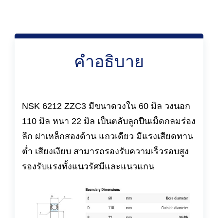
คำอธิบาย
NSK 6212 ZZC3 มีขนาดวงใน 60 มิล วงนอก
110 มิล หนา 22 มิล เป็นตลับลูกปืนเม็ดกลมร่อง
ลึก ฝาเหล็กสองด้าน แถวเดียว มีแรงเสียดทาน
ต่ำ เสียงเงียบ สามารถรองรับความเร็วรอบสูง
รองรับแรงทั้งแนวรัศมีและแนวแกน