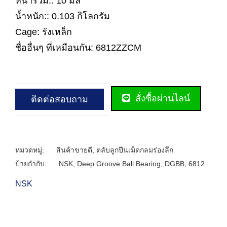
หนารวม:: 10 มิล
น้ำหนัก:: 0.103 กิโลกรัม
Cage: รังเหล็ก
ชื่ออื่นๆ ที่เหมือนกัน: 6812ZZCM
สั่งซื้อผ่านไลน์
ติดต่อสอบถาม
หมวดหมู่:
สินค้าขายดี
,
ตลับลูกปืนเม็ดกลมร่องลึก
ป้ายกำกับ:
NSK
,
Deep Groove Ball Bearing
,
DGBB
,
6812
NSK