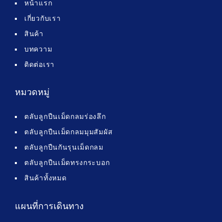
หน้าแรก
เกี่ยวกับเรา
สินค้า
บทความ
ติดต่อเรา
หมวดหมู่
ตลับลูกปืนเม็ดกลมร่องลึก
ตลับลูกปืนเม็ดกลมมุมสัมผัส
ตลับลูกปืนกันรุนเม็ดกลม
ตลับลูกปืนเม็ดทรงกระบอก
สินค้าทั้งหมด
แผนที่การเดินทาง