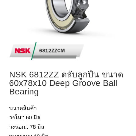
NSK 6812ZZ ตลับลูกปืน ขนาด
60x78x10 Deep Groove Ball
Bearing
ขนาดสินค้า
วงใน:: 60 มิล
วงนอก:: 78 มิล