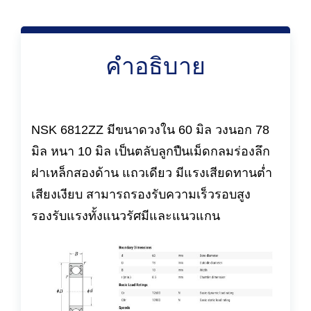
คำอธิบาย
NSK 6812ZZ มีขนาดวงใน 60 มิล วงนอก 78
มิล หนา 10 มิล เป็นตลับลูกปืนเม็ดกลมร่องลึก
ฝาเหล็กสองด้าน แถวเดียว มีแรงเสียดทานต่ำ
เสียงเงียบ สามารถรองรับความเร็วรอบสูง
รองรับแรงทั้งแนวรัศมีและแนวแกน