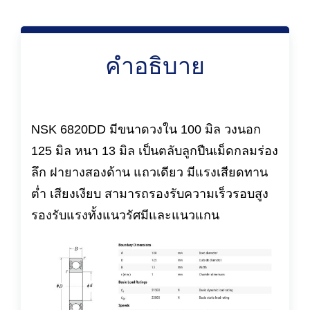
คำอธิบาย
NSK 6820DD มีขนาดวงใน 100 มิล วงนอก
125 มิล หนา 13 มิล เป็นตลับลูกปืนเม็ดกลมร่อง
ลึก ฝายางสองด้าน แถวเดียว มีแรงเสียดทาน
ต่ำ เสียงเงียบ สามารถรองรับความเร็วรอบสูง
รองรับแรงทั้งแนวรัศมีและแนวแกน