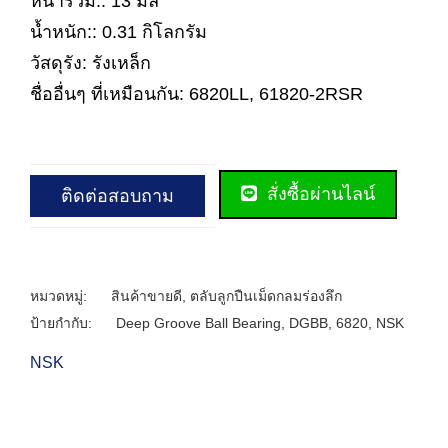
หนารวม:: 13 มิล
น้ำหนัก:: 0.31 กิโลกรัม
วัสดุรัง: รังเหล็ก
ชื่ออื่นๆ ที่เหมือนกัน: 6820LL, 61820-2RSR
สั่งซื้อผ่านไลน์
ติดต่อสอบถาม
หมวดหมู่:
สินค้าขายดี
,
ตลับลูกปืนเม็ดกลมร่องลึก
ป้ายกำกับ:
Deep Groove Ball Bearing
,
DGBB
,
6820
,
NSK
NSK