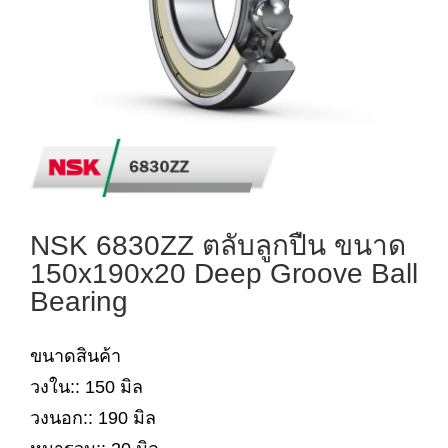
NSK 6830ZZ ตลับลูกปืน ขนาด
150x190x20 Deep Groove Ball
Bearing
ขนาดสินค้า
วงใน:: 150 มิล
วงนอก:: 190 มิล