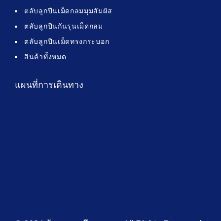
ตลับลูกปืนเม็ดกลมมุมสัมผัส
ตลับลูกปืนกันรุนเม็ดกลม
ตลับลูกปืนเม็ดทรงกระบอก
สินค้าทั้งหมด
แผนที่การเดินทาง