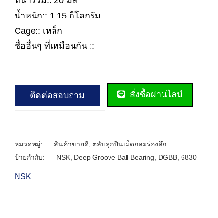
หนารวม:: 20 มิล
น้ำหนัก:: 1.15 กิโลกรัม
Cage:: เหล็ก
ชื่ออื่นๆ ที่เหมือนกัน ::
สั่งซื้อผ่านไลน์
ติดต่อสอบถาม
หมวดหมู่:
สินค้าขายดี
,
ตลับลูกปืนเม็ดกลมร่องลึก
ป้ายกำกับ:
NSK
,
Deep Groove Ball Bearing
,
DGBB
,
6830
NSK