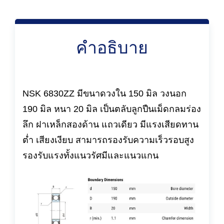
คำอธิบาย
NSK 6830ZZ มีขนาดวงใน 150 มิล วงนอก
190 มิล หนา 20 มิล เป็นตลับลูกปืนเม็ดกลมร่อง
ลึก ฝาเหล็กสองด้าน แถวเดียว มีแรงเสียดทาน
ต่ำ เสียงเงียบ สามารถรองรับความเร็วรอบสูง
รองรับแรงทั้งแนวรัศมีและแนวแกน