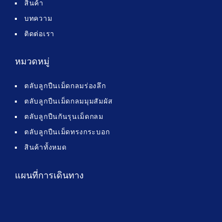
สินค้า
บทความ
ติดต่อเรา
หมวดหมู่
ตลับลูกปืนเม็ดกลมร่องลึก
ตลับลูกปืนเม็ดกลมมุมสัมผัส
ตลับลูกปืนกันรุนเม็ดกลม
ตลับลูกปืนเม็ดทรงกระบอก
สินค้าทั้งหมด
แผนที่การเดินทาง