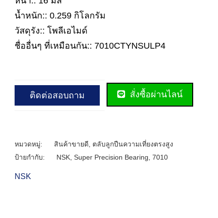
หนา:: 16 มิล
น้ำหนัก:: 0.259 กิโลกรัม
วัสดุรัง:: โพลีเอไมด์
ชื่ออื่นๆ ที่เหมือนกัน:: 7010CTYNSULP4
สั่งซื้อผ่านไลน์
ติดต่อสอบถาม
หมวดหมู่:
สินค้าขายดี
,
ตลับลูกปืนความเที่ยงตรงสูง
ป้ายกำกับ:
NSK
,
Super Precision Bearing
,
7010
NSK