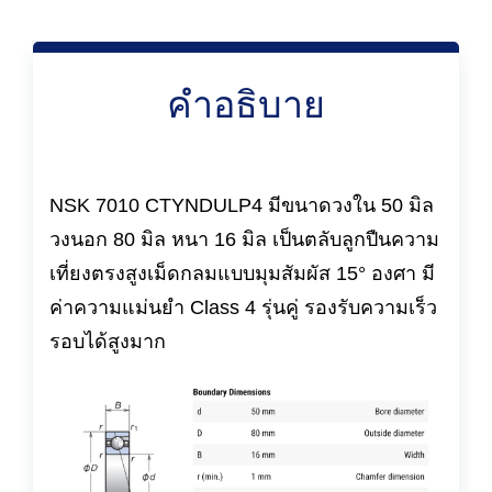
คำอธิบาย
NSK 7010 CTYNDULP4 มีขนาดวงใน 50 มิล
วงนอก 80 มิล หนา 16 มิล เป็นตลับลูกปืนความ
เที่ยงตรงสูงเม็ดกลมแบบมุมสัมผัส 15° องศา มี
ค่าความแม่นยำ Class 4 รุ่นคู่ รองรับความเร็ว
รอบได้สูงมาก