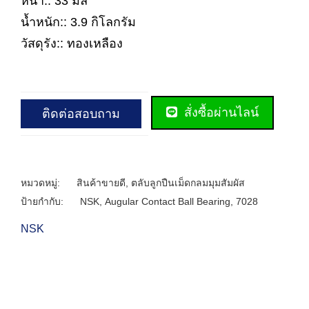
หนา:: 33 มิล
น้ำหนัก:: 3.9 กิโลกรัม
วัสดุรัง:: ทองเหลือง
สั่งซื้อผ่านไลน์
ติดต่อสอบถาม
หมวดหมู่:
สินค้าขายดี
,
ตลับลูกปืนเม็ดกลมมุมสัมผัส
ป้ายกำกับ:
NSK
,
Augular Contact Ball Bearing
,
7028
NSK