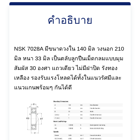
คำอธิบาย
NSK 7028A มีขนาดวงใน 140 มิล วงนอก 210
มิล หนา 33 มิล เป็นตลับลูกปืนเม็ดกลมแบบมุม
สัมผัส 30 องศา แถวเดียว ไม่มีฝาปิด รังทอง
เหลือง รองรับแรงโหลดได้ทั้งในแนวรัศมีและ
แนวแกนพร้อมๆ กันได้ดี