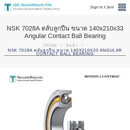
Sign In
/
Join
NSK 7028A ตลับลูกปืน ขนาด 140x210x33
Angular Contact Ball Bearing
HOME
/
สินค้า
/
NSK 7028A ตลับลูกปืน ขนาด 140X210X33 ANGULAR
CONTACT BALL BEARING