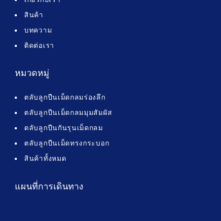
สินค้า
บทความ
ติดต่อเรา
หมวดหมู่
ตลับลูกปืนเม็ดกลมร่องลึก
ตลับลูกปืนเม็ดกลมมุมสัมผัส
ตลับลูกปืนกันรุนเม็ดกลม
ตลับลูกปืนเม็ดทรงกระบอก
สินค้าทั้งหมด
แผนที่การเดินทาง