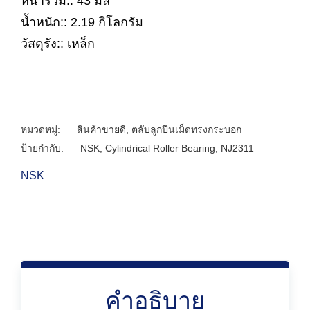
หนารวม:: 43 มิล
น้ำหนัก:: 2.19 กิโลกรัม
วัสดุรัง:: เหล็ก
หมวดหมู่:
สินค้าขายดี
,
ตลับลูกปืนเม็ดทรงกระบอก
ป้ายกำกับ:
NSK
,
Cylindrical Roller Bearing
,
NJ2311
NSK
คำอธิบาย