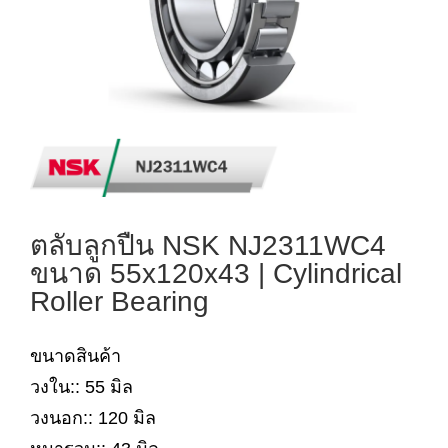
ตลับลูกปืน NSK NJ2311WC4
ขนาด 55x120x43 | Cylindrical
Roller Bearing
ขนาดสินค้า
วงใน:: 55 มิล
วงนอก:: 120 มิล