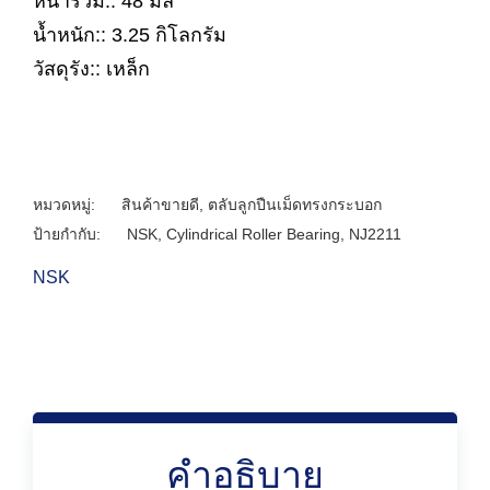
หนารวม:: 48 มิล
น้ำหนัก:: 3.25 กิโลกรัม
วัสดุรัง:: เหล็ก
หมวดหมู่:
สินค้าขายดี
,
ตลับลูกปืนเม็ดทรงกระบอก
ป้ายกำกับ:
NSK
,
Cylindrical Roller Bearing
,
NJ2211
NSK
คำอธิบาย