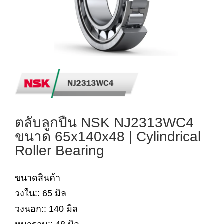
ตลับลูกปืน NSK NJ2313WC4
ขนาด 65x140x48 | Cylindrical
Roller Bearing
ขนาดสินค้า
วงใน:: 65 มิล
วงนอก:: 140 มิล