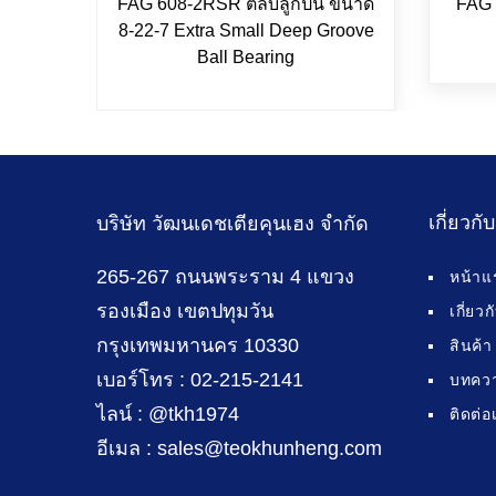
FAG 608-2RSR ตลับลูกปืน ขนาด
FAG 
8-22-7 Extra Small Deep Groove
Ball Bearing
เกี่ยวกั
บริษัท วัฒนเดชเตียคุนเฮง จำกัด
265-267 ถนนพระราม 4 แขวง
หน้าแ
รองเมือง เขตปทุมวัน
เกี่ยว
กรุงเทพมหานคร 10330
สินค้า
เบอร์โทร : 02-215-2141
บทคว
ไลน์ : @tkh1974
ติดต่อ
อีเมล : sales@teokhunheng.com