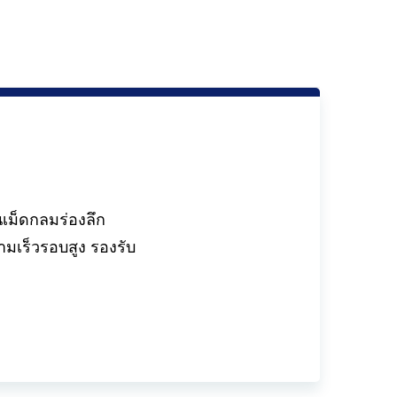
เม็ดกลมร่องลึก
ามเร็วรอบสูง รองรับ