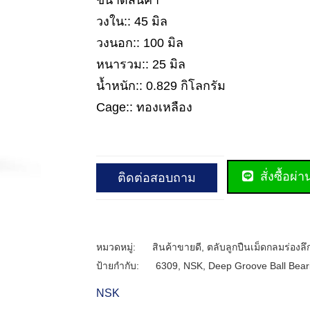
ขนาดสินค้า
วงใน:: 45 มิล
วงนอก:: 100 มิล
หนารวม:: 25 มิล
น้ำหนัก:: 0.829 กิโลกรัม
Cage:: ทองเหลือง
สั่งซื้อผ่
ติดต่อสอบถาม
หมวดหมู่:
สินค้าขายดี
,
ตลับลูกปืนเม็ดกลมร่องลึ
ป้ายกำกับ:
6309
,
NSK
,
Deep Groove Ball Bear
NSK