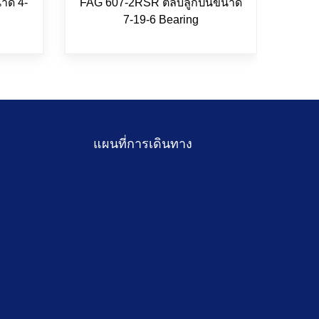
าด 4-
FAG 607-2RSR ตลับลูกปืนขนาด
FAG 
7-19-6 Bearing
แผนที่การเดินทาง