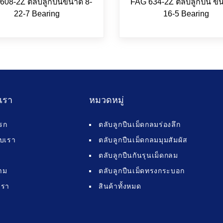
608-2Z ตลับลูกปืนขนาด 8-
FAG 634-2Z ตลับลูกปืน ขน
22-7 Bearing
16-5 Bearing
บเรา
หมวดหมู่
รก
ตลับลูกปืนเม็ดกลมร่องลึก
กับเรา
ตลับลูกปืนเม็ดกลมมุมสัมผัส
ตลับลูกปืนกันรุนเม็ดกลม
าม
ตลับลูกปืนเม็ดทรงกระบอก
เรา
สินค้าทั้งหมด