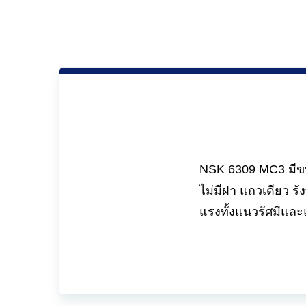
NSK 6309 MC3 มีขนา
ไม่มีฝา แถวเดียว ร
แรงทั้งแนวรัศมีแ